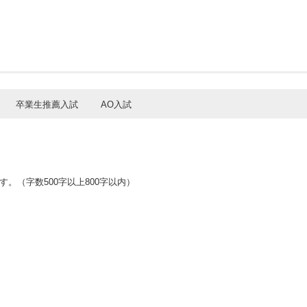
卒業生推薦入試
AO入試
。（字数500字以上800字以内）