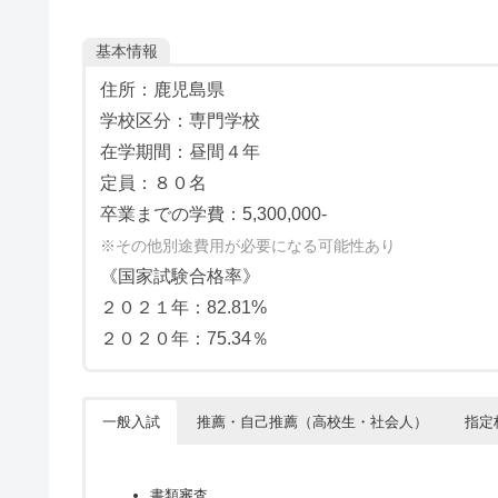
基本情報
住所：鹿児島県
学校区分：専門学校
在学期間：昼間４年
定員：８０名
卒業までの学費：5,300,000-
※その他別途費用が必要になる可能性あり
《国家試験合格率》
２０２１年：82.81%
２０２０年：75.34％
一般入試
推薦・自己推薦（高校生・社会人）
指定
書類審査