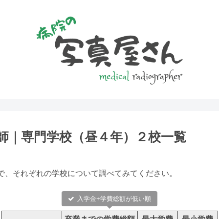
師｜専門学校（昼４年）２校一覧
で、それぞれの学校について調べてみてください。
入学金+学費総額が低い順