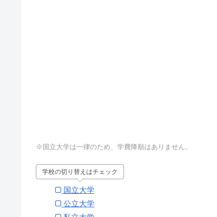
※国立大学は一律のため、学費降順はありません。
学校の切り替えはチェック
国立大学
公立大学