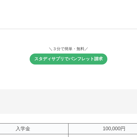
＼３分で簡単・無料／
スタディサプリでパンフレット請求
入学金
100,000円