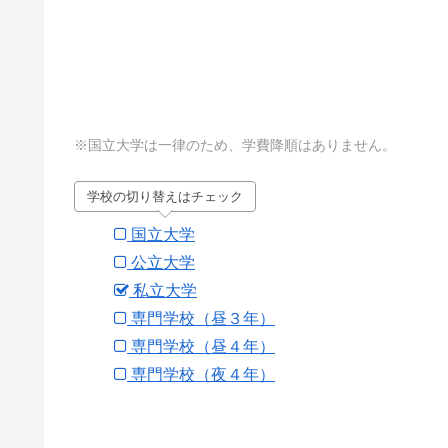
※国立大学は一律のため、学費降順はありません。
学校の切り替えはチェック
国立大学
公立大学
私立大学
専門学校（昼３年）
専門学校（昼４年）
専門学校（夜４年）