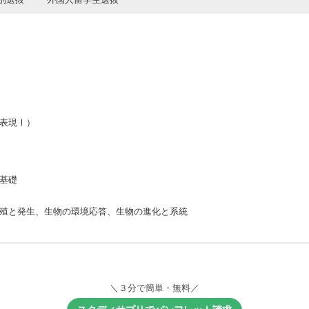
表現Ⅰ）
基礎
殖と発生、生物の環境応答、生物の進化と系統
＼３分で簡単・無料／