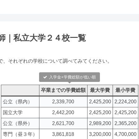
師｜私立大学２４校一覧
で、それぞれの学校について調べてみてください。
入学金+学費総額が低い順
卒業までの学費総額
最大学費
最小学費
公立（県内）
2,339,700
2,425,200
2,224,200
国立大学
2,442,200
2,425,200
2,425,200
公立（県外）
2,621,700
2,989,200
2,365,200
専門（昼３年）
3,861,818
3,200,000
4,700,000