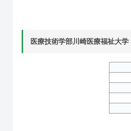
面接
※口頭試問を含む
面接
※数Bは、数列・ベクトル
※数Bは、数列・ベクトル
※数Bは、数列・ベクトル
※口頭試問を含む
※口頭試問を含む
外国語：英語
外国語：英語
外国語：英語
※英語は、コミュニケーション英語Ⅰ・Ⅱ・英語表現
※リスニングを含む
※リスニングを含む
【選択教科：１教科１科目】
【選択教科：１教科１～２科目】
【選択教科：１教科２～３科目】
医療技術学部川崎医療福祉大学
理科：物理基礎・物理、化学基礎・化学
理科：物理、化学、生物、物理基礎、化学基礎、生物
理科：物理、化学、生物、物理基礎、化学基礎、生物
※物理は、様々な運動、波、電気と磁気
※基礎を付した科目は2科目で1科目
※基礎を付した科目は2科目で1科目