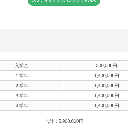
スタディサプリでパンフレット請求
Ⅰ
基礎
基礎
入学金
300,000円
１学年
1,400,000円
２学年
1,400,000円
３学年
1,400,000円
４学年
1,400,000円
合計：5,900,000円