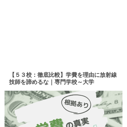
【５３校：徹底比較】学費を理由に放射線
技師を諦めるな｜専門学校～大学