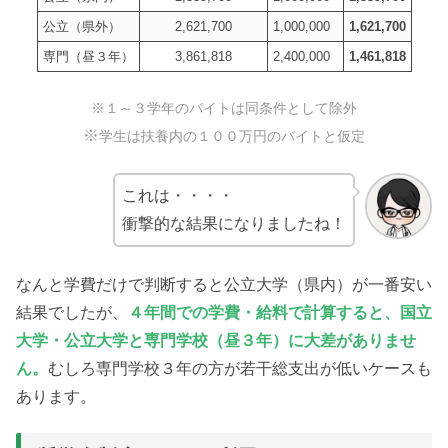
公立（県外）
2,621,700
1,000,000
1,621,700
専門（昼３年）
3,861,818
2,400,000
1,461,818
※１～３学年のバイトは同条件として除外
※
学生は扶養内の１００万円のバイトと仮定
これは・・・・
衝撃的な結果になりましたね！
なんと学費だけで判断すると公立大学（県内）が一番安い
結果でしたが、
４年間での学費・給料で計算すると、国立
大学・公立大学と専門学校（昼３年）に大差がありませ
ん。
むしろ専門学校３年の方が若干総支出が低いケースも
あります。