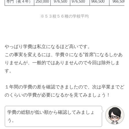
専門（夜４年）
250,000
976,500
976,500
966,500
966,500
※５３校５６種の学校平均
やっぱり学費は私立になるほど高いです。
この事実を変えるには、学費０になる”首席”になるしかあ
りませんが、一般的ではありませんので今回は除外しま
す。
１年間の学費の差を確認できましたので、次は卒業までど
のくらいの学費が必要になるかを見てみましょう！
学費の総額が低い順から確認してみましょ
う。