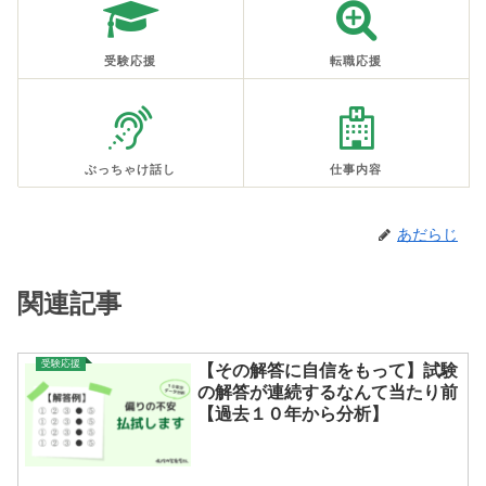
受験応援
転職応援
ぶっちゃけ話し
仕事内容
あだらじ
関連記事
受験応援
【その解答に自信をもって】試験
の解答が連続するなんて当たり前
【過去１０年から分析】