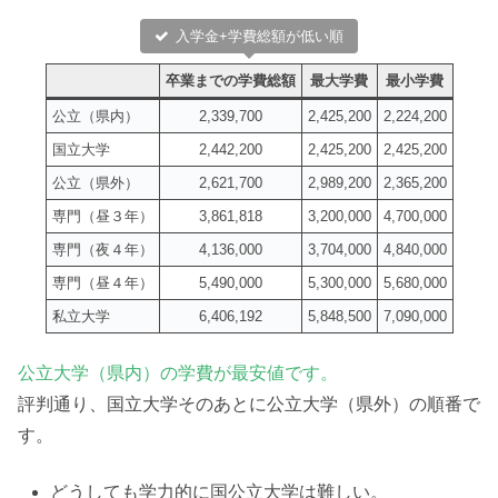
入学金+学費総額が低い順
卒業までの学費総額
最大学費
最小学費
公立（県内）
2,339,700
2,425,200
2,224,200
国立大学
2,442,200
2,425,200
2,425,200
公立（県外）
2,621,700
2,989,200
2,365,200
専門（昼３年）
3,861,818
3,200,000
4,700,000
専門（夜４年）
4,136,000
3,704,000
4,840,000
専門（昼４年）
5,490,000
5,300,000
5,680,000
私立大学
6,406,192
5,848,500
7,090,000
公立大学（県内）の学費が最安値です。
評判通り、国立大学そのあとに公立大学（県外）の順番で
す。
どうしても学力的に国公立大学は難しい。