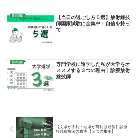
受験応援
【当日の過ごし方５選】放射線技
師国家試験に全集中！自信を持っ
て
受験応援
専門学校に進学した私が大学をオ
ススメする３つの理由｜診療放射
線技師
【文系が不利・理系が有利は迷信】診療
放射線技師の真実【３つの根拠】