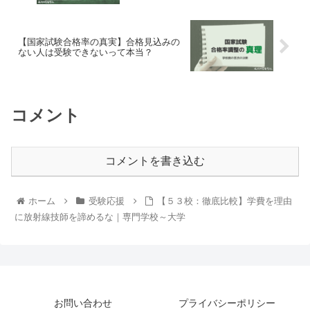
【国家試験合格率の真実】合格見込みの
ない人は受験できないって本当？
コメント
コメントを書き込む
ホーム
受験応援
【５３校：徹底比較】学費を理由
に放射線技師を諦めるな｜専門学校～大学
お問い合わせ
プライバシーポリシー