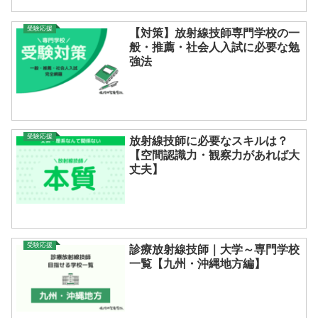
受験応援
【対策】放射線技師専門学校の一
般・推薦・社会人入試に必要な勉
強法
受験応援
放射線技師に必要なスキルは？
【空間認識力・観察力があれば大
丈夫】
受験応援
診療放射線技師｜大学～専門学校
一覧【九州・沖縄地方編】