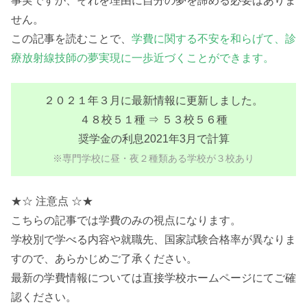
事実ですが、それを理由に自分の夢を諦める必要はありま
せん。
この記事を読むことで、
学費に関する不安を和らげて、診
療放射線技師の夢実現に一歩近づくことができます。
２０２１年３月に最新情報に更新しました。
４８校５１種 ⇒ ５３校５６種
奨学金の利息2021年3月で計算
※専門学校に昼・夜２種類ある学校が３校あり
★☆ 注意点 ☆★
こちらの記事では学費のみの視点になります。
学校別で学べる内容や就職先、国家試験合格率が異なりま
すので、あらかじめご了承ください。
最新の学費情報については直接学校ホームページにてご確
認ください。