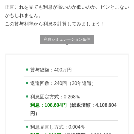
正直これを見ても利息が高いのか低いのか、ピンとこない
かもしれません。
この貸与利率から利息を計算してみましょう！
利息シミュレーション条件
貸与総額：400万円
返還回数：240回（20年返還）
利息固定方式：0.268％
利息：108,604円
（総返済額：4,108,604
円）
利息見直し方式：0.004％