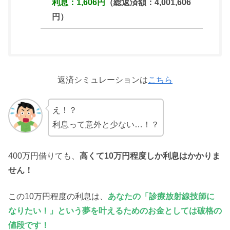
利息：1,606円
（総返済額：4,001,606
円）
返済シミュレーションは
こちら
え！？
利息って意外と少ない…！？
400万円借りても、
高くて10万円程度しか利息はかかりま
せん！
この10万円程度の利息は、
あなたの「診療放射線技師に
なりたい！」という夢を叶えるためのお金としては破格の
値段です！