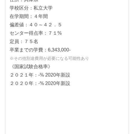
２科目型は１教科１科目選択
※国語は、古文・漢文を除く
※英語は、コミュニケーション英語Ⅰ・Ⅱ、英語表現Ⅰ
※英語は、コミュニケーション英語Ⅰ・Ⅱ、英語表現Ⅰ
外国語：英語
《二次選考：共通選抜》
学校区分：私立大学
３科目型は２教科１～２科目選択
外国語：英語
※英語は、コミュニケーション英語Ⅰ・Ⅱ、英語表現Ⅰ
理科（１科目選択）：物理基礎・物理、化学基礎・化学、
理科（１科目選択）：化学基礎・化学、生物基礎・生物
在学期間：４年間
※英語は、コミュニケーション英語Ⅰ・Ⅱ、英語表現Ⅰ
面接：グループ面接
生物基礎・生物
※生物は「生命現象と物質」「生殖と発生」「生物の環境
理科（１科目選択）：生物基礎、化学基礎
国語：国語総合
偏差値：４０～４２．５
理科（１科目選択）：物理基礎・物理、化学基礎・化学、
※生物は「生命現象と物質」「生殖と発生」「生物の環境
応答」から出題
※国語は、古文・漢文を除く
《資格・検定試験と加算点数》
生物基礎・生物
応答」から出題
※化学は「物質の状態と平衡」「物質の変化と平衡」「無
センター得点率：７１%
外国語：英語
※生物は「生命現象と物質」「生殖と発生」「生物の環境
※化学は「物質の状態と平衡」「物質の変化と平衡」「無
機物質の性質と利用」「有機化合物の性質と利用」から出
定員：７５名
※英語は、コミュニケーション英語Ⅰ・Ⅱ、英語表現Ⅰ
資格・検定
レベル・スコア
加点
応答」から出題
機物質の性質と利用」「有機化合物の性質と利用」から出
題
卒業までの学費：6,343,000-
理科（１～２科目選択）：物理基礎・物理、化学基礎・化
準1級以上
8点
※化学は「物質の状態と平衡」「物質の変化と平衡」「無
題
実用英語技能検定（英検）
※その他別途費用が必要になる可能性あり
学、生物基礎・生物
2級
4点
機物質の性質と利用」「有機化合物の性質と利用」から出
※物理は「様々な運動」「波」「電気と磁気」から出題
※生物は「生命現象と物質」「生殖と発生」「生物の環境
《国家試験合格率》
題
1190以上
8点
GTEC CBT 4技能
応答」から出題
※物理は「様々な運動」「波」「電気と磁気」から出題
２０２１年：-% 2020年新設
960～1189
4点
※化学は「物質の状態と平衡」「物質の変化と平衡」「無
1190以上
8点
２０２０年：-% 2020年新設
GTEC 検定版4技能（Advanced・Basic）
機物質の性質と利用」「有機化合物の性質と利用」から出
960～1189
4点
題
730以上
8点
※物理は「様々な運動」「波」「電気と磁気」から出題
GTEC 検定版3技能（Advanced・Basic）
570～729
4点
準1級以上
8点
実用数学技能検定（数検）
2級
4点
準1級以上
8点
日本漢字能力検定（漢検）