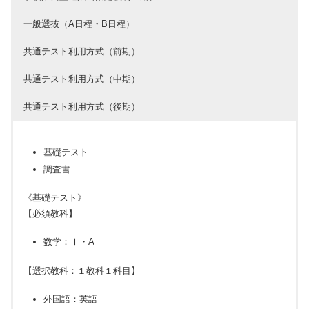
一般選抜（A日程・B日程）
共通テスト利用方式（前期）
共通テスト利用方式（中期）
共通テスト利用方式（後期）
基礎テスト
調査書
《基礎テスト》
【必須教科】
数学：Ⅰ・A
【選択教科：１教科１科目】
外国語：英語