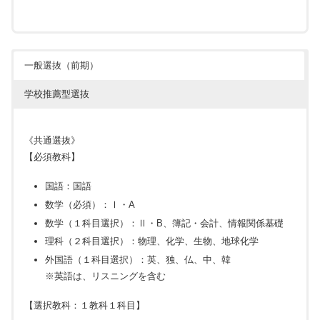
一般選抜（前期）
学校推薦型選抜
《共通選抜》
【必須教科】
国語：国語
数学（必須）：Ⅰ・A
数学（１科目選択）：Ⅱ・B、簿記・会計、情報関係基礎
理科（２科目選択）：物理、化学、生物、地球化学
外国語（１科目選択）：英、独、仏、中、韓
※英語は、リスニングを含む
【選択教科：１教科１科目】