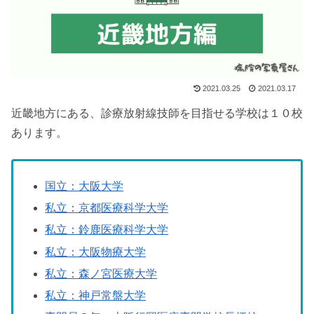
2021.03.25
2021.03.17
近畿地方にある、診療放射線技師を目指せる学校は１０校
あります。
国立：大阪大学
私立：京都医療科学大学
私立：鈴鹿医療科学大学
私立：大阪物療大学
私立：森ノ宮医療大学
私立：神戸常盤大学