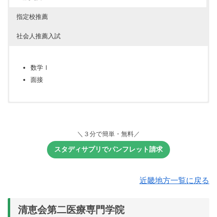
指定校推薦
社会人推薦入試
数学Ⅰ
面接
高等学校に別途通知
数学Ⅰ
面接
＼３分で簡単・無料／
スタディサプリでパンフレット請求
近畿地方一覧に戻る
清恵会第二医療専門学院