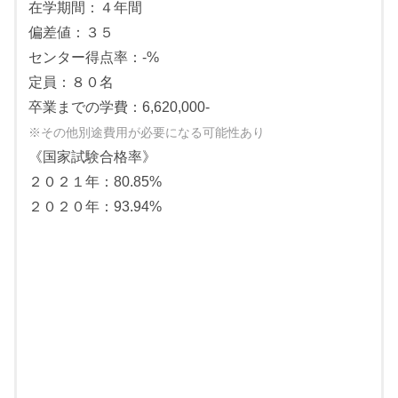
国語：国語
在学期間：４年間
偏差値：３５
センター得点率：-%
定員：８０名
卒業までの学費：6,620,000-
※その他別途費用が必要になる可能性あり
《国家試験合格率》
２０２１年：80.85%
２０２０年：93.94%