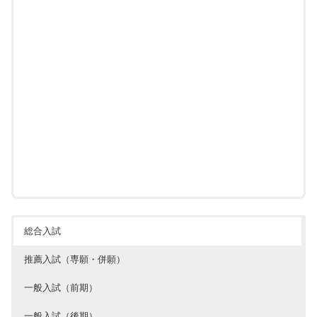
総合入試
推薦入試（専願・併願）
一般入試（前期）
一般入試（後期）