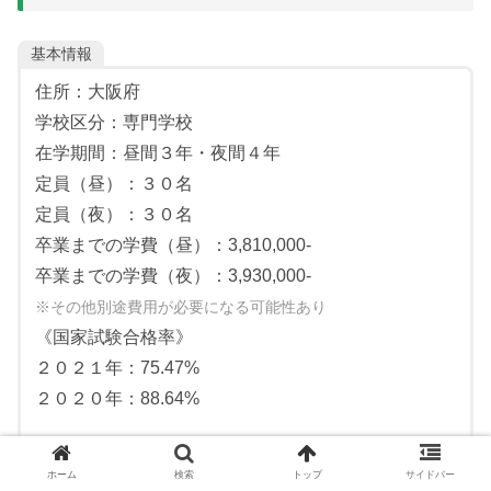
基本情報
住所：大阪府
学校区分：専門学校
在学期間：昼間３年・夜間４年
定員（昼）：３０名
定員（夜）：３０名
卒業までの学費（昼）：3,810,000-
卒業までの学費（夜）：3,930,000-
※その他別途費用が必要になる可能性あり
《国家試験合格率》
２０２１年：75.47%
２０２０年：88.64%
ホーム
検索
トップ
サイドバー