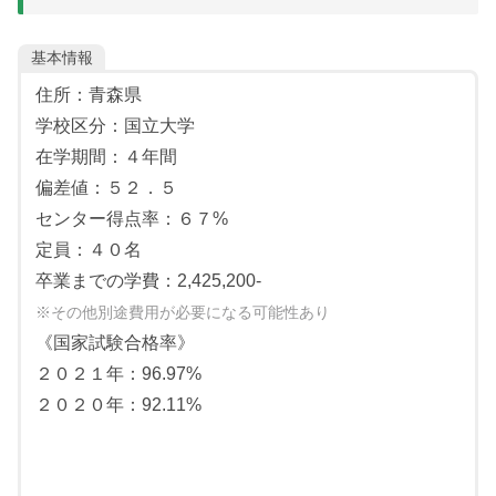
基本情報
住所：青森県
学校区分：国立大学
在学期間：４年間
偏差値：５２．５
センター得点率：６７%
定員：４０名
卒業までの学費：2,425,200-
※その他別途費用が必要になる可能性あり
《国家試験合格率》
２０２１年：96.97%
２０２０年：92.11%