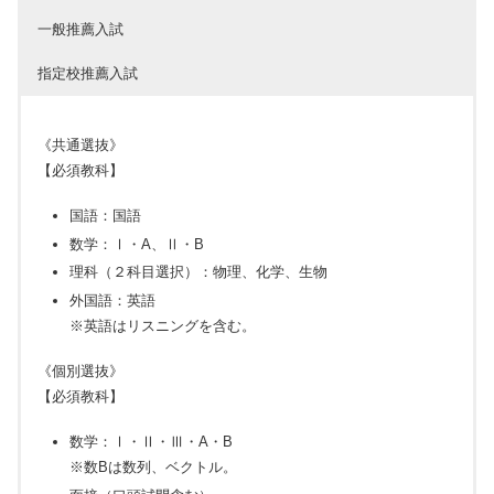
一般推薦入試
指定校推薦入試
《共通選抜》
【必須教科】
国語：国語
数学：Ⅰ・A、Ⅱ・B
理科（２科目選択）：物理、化学、生物
外国語：英語
※英語はリスニングを含む。
《個別選抜》
【必須教科】
数学：Ⅰ・Ⅱ・Ⅲ・A・B
※数Bは数列、ベクトル。