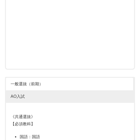
一般選抜（前期）
AO入試
《共通選抜》
【必須教科】
国語：国語