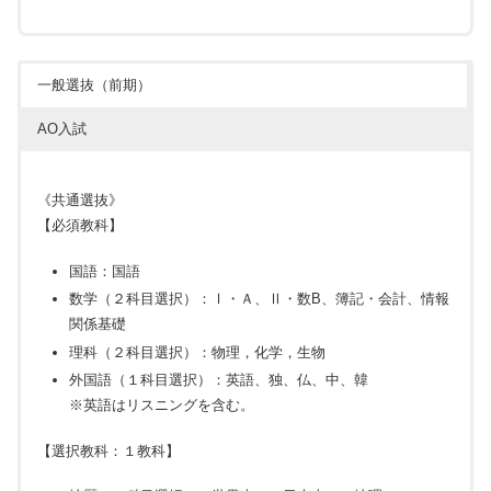
一般選抜（前期）
AO入試
《共通選抜》
【必須教科】
国語：国語
数学（２科目選択）：Ⅰ・Ａ、Ⅱ・数B、簿記・会計、情報
関係基礎
理科（２科目選択）：物理，化学，生物
外国語（１科目選択）：英語、独、仏、中、韓
※英語はリスニングを含む。
【選択教科：１教科】