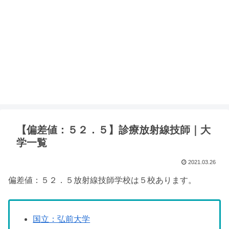
【偏差値：５２．５】診療放射線技師｜大
学一覧
2021.03.26
偏差値：５２．５放射線技師学校は５校あります。
国立：弘前大学