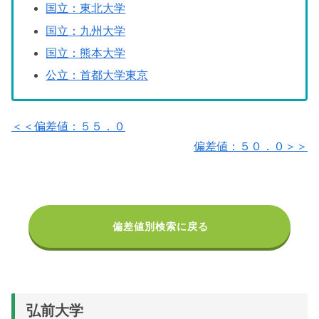
国立：東北大学
国立：九州大学
国立：熊本大学
公立：首都大学東京
＜＜偏差値：５５．０
偏差値：５０．０＞＞
偏差値別検索に戻る
弘前大学